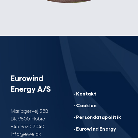
Eurowind
Energy A/S
· Kontakt
· Cookies
Mariagervej 58B
· Persondatapolitik
DK-9500 Hobro
+45 9620 7040
· Eurowind Energy
info@ewe.dk