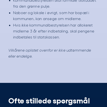
Kommunalbestyrelsen skal formidle tilskuddet
fra den grønne pulje.
Naboer og lokale i øvrigt, som har bopæl i
kommunen, kan ansøge om midlerne.
Hvis ikke kommunalbestyrelsen har allokeret
midlerne 3 år efter indbetaling, skal pengene
indbetales til statskassen.
Vilkårene oplistet ovenfor er ikke udtømmende
eller endelige.
Ofte stillede spørgsmål