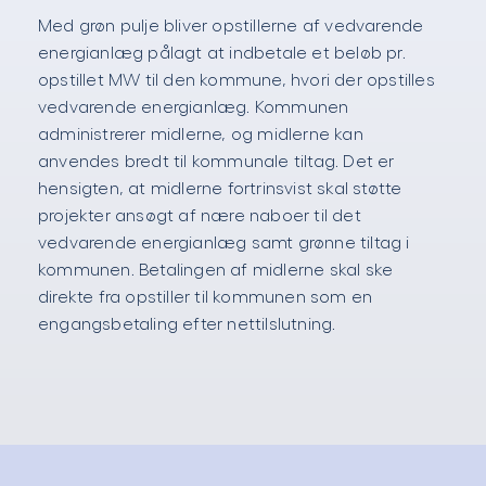
Med grøn pulje bliver opstillerne af vedvarende
energianlæg pålagt at indbetale et beløb pr.
opstillet MW til den kommune, hvori der opstilles
vedvarende energianlæg. Kommunen
administrerer midlerne, og midlerne kan
anvendes bredt til kommunale tiltag. Det er
hensigten, at midlerne fortrinsvist skal støtte
projekter ansøgt af nære naboer til det
vedvarende energianlæg samt grønne tiltag i
kommunen. Betalingen af midlerne skal ske
direkte fra opstiller til kommunen som en
engangsbetaling efter nettilslutning.