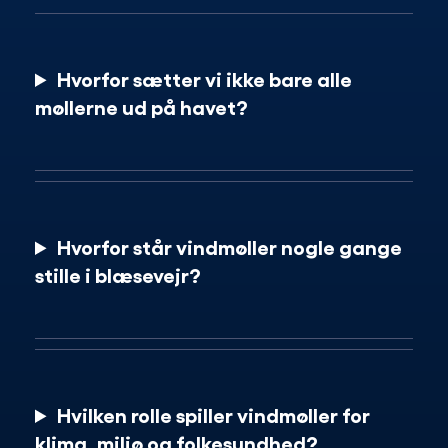
Hvorfor sætter vi ikke bare alle
møllerne ud på havet?
Hvorfor står vindmøller nogle gange
stille i blæsevejr?
Hvilken rolle spiller vindmøller for
klima, miljø og folkesundhed?