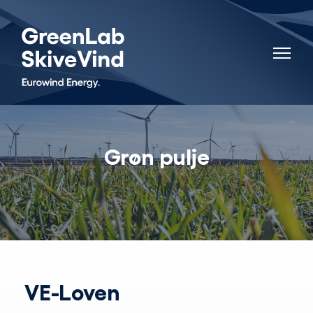
Grøn pulje
VE-Loven