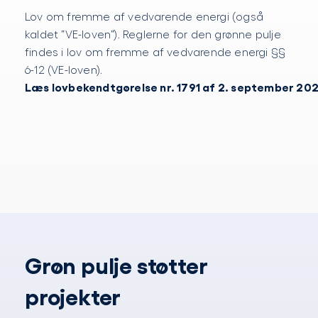
Lov om fremme af vedvarende energi (også
kaldet ”VE-loven”). Reglerne for den grønne pulje
findes i lov om fremme af vedvarende energi §§
6-12 (VE-loven).
Læs lovbekendtgørelse nr. 1791 af 2. september 202
Grøn pulje støtter
projekter