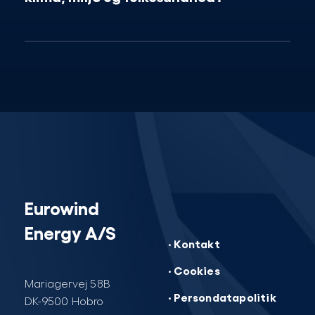
Eurowind
Energy A/S
· Kontakt
· Cookies
Mariagervej 58B
· Persondatapolitik
DK-9500 Hobro